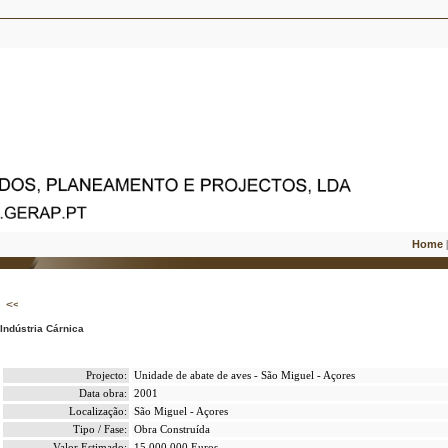
Home
Indústria Cárnica
Projecto:
Unidade de abate de aves - São Miguel - Açores
Data obra:
2001
Localização:
São Miguel - Açores
Tipo / Fase:
Obra Construída
Valor Estimado:
15.000.000 Euros