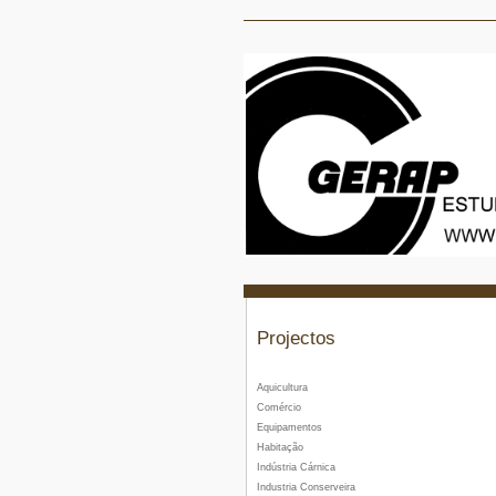
Projectos
Aquicultura
Comércio
Equipamentos
Habitação
Indústria Cárnica
Industria Conserveira