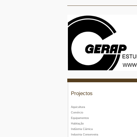
Projectos
Aquicultura
Comércio
Equipamentos
Habitação
Indústria Cárnica
Industria Conserveira