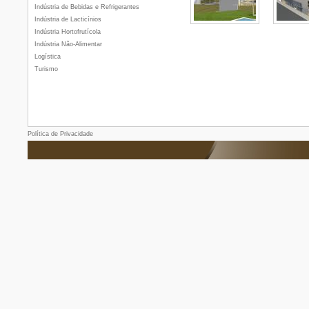
Indústria de Bebidas e Refrigerantes
Indústria de Lacticínios
Indústria Hortofrutícola
Indústria Não-Alimentar
Logística
Turismo
Política de Privacidade