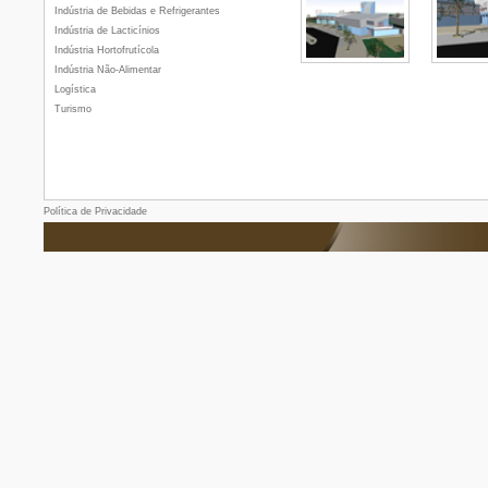
Indústria de Bebidas e Refrigerantes
Indústria de Lacticínios
Indústria Hortofrutícola
Indústria Não-Alimentar
Logística
Turismo
Política de Privacidade